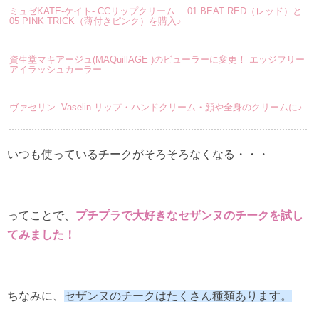
ミュゼKATE-ケイト- CCリップクリーム 01 BEAT RED（レッド）と
05 PINK TRICK（薄付きピンク）を購入♪
資生堂マキアージュ(MAQuillAGE )のビューラーに変更！ エッジフリー
アイラッシュカーラー
ヴァセリン -Vaselin リップ・ハンドクリーム・顔や全身のクリームに♪
いつも使っているチークがそろそろなくなる・・・
ってことで、
プチプラで大好きなセザンヌのチークを試し
てみました！
ちなみに、
セザンヌのチークはたくさん種類あります。