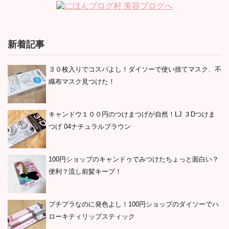
新着記事
３０枚入りでコスパよし！ダイソーで使い捨てマスク、不
織布マスク見つけた！
キャンドウ１００円のつけまつげが自然！LJ ３Dつけま
つげ 04ナチュラルブラウン
100円ショップのキャンドゥでみつけたちょっと面白い？
便利？流し前髪キープ！
プチプラなのに発色よし！100円ショップのダイソーでハ
ローキティリップスティック