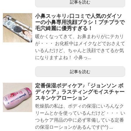
記事を読む
小鼻スッキリ♪口コミで人気のダイソ
ーの小鼻専用洗顔ブラシ！プチプラで
毛穴綺麗に優秀すぎる！
暖かくなってきて、お鼻まわりがにテカリ
が・・・ お化粧中はメイクなどでおさえて
いるんだけど、ちゃんと洗顔できてるか気
になりますよね！ 小鼻っ...
記事を読む
定番保湿ボディケア♪「ジョンソン ボ
ディケア」ラスティングモイスチャー
スキンケアローション
乾燥肌の私は、ボディの保湿にいろんなク
リームとかを使っているんだけど・・・ い
つもケア用品の中に必ず常備している定番
の保湿ローションがあるんです(^^) ...