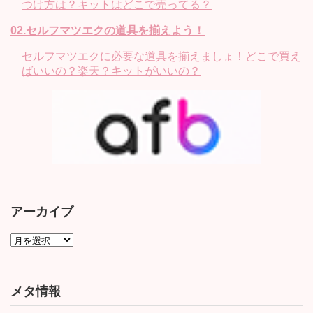
つけ方は？キットはどこで売ってる？
02.セルフマツエクの道具を揃えよう！
セルフマツエクに必要な道具を揃えましょ！どこで買え
ばいいの？楽天？キットがいいの？
アーカイブ
メタ情報