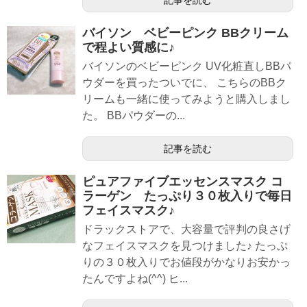
バイソン ベビーピンク BBクリーム
で程よい質感に♪
バイソンのベビーピンク UV化粧直しBBパ
ウダーを買ったついでに、 こちらのBBク
リームも一緒に使ってみようと購入しまし
た。 BBパウダーの...
記事を読む
ピュアファイブエッセンスマスク コ
ラーゲン たっぷり３０枚入りで毎日
フェイスマスク♪
ドラックストアで、大容量で評判の良さげ
なフェイスマスクを見つけました♪ たっぷ
りの３０枚入りでお値段がかなりお安かっ
たんですよね(^^) ヒ...