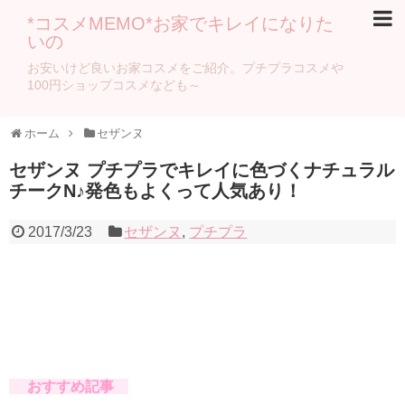
*コスメMEMO*お家でキレイになりた
いの
お安いけど良いお家コスメをご紹介。プチプラコスメや
100円ショップコスメなども～
ホーム
セザンヌ
セザンヌ プチプラでキレイに色づくナチュラル
チークN♪発色もよくって人気あり！
2017/3/23
セザンヌ
,
プチプラ
おすすめ記事