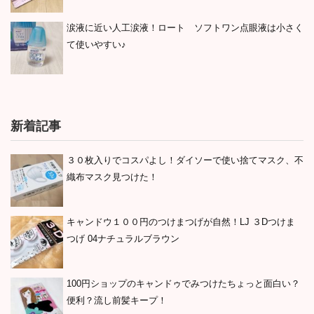
涙液に近い人工涙液！ロート ソフトワン点眼液は小さく
て使いやすい♪
新着記事
３０枚入りでコスパよし！ダイソーで使い捨てマスク、不
織布マスク見つけた！
キャンドウ１００円のつけまつげが自然！LJ ３Dつけま
つげ 04ナチュラルブラウン
100円ショップのキャンドゥでみつけたちょっと面白い？
便利？流し前髪キープ！