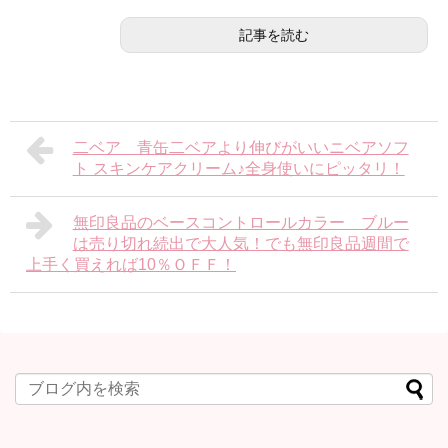
記事を読む
二ベア 青缶二ベアより伸びがいいニベアソフ
ト スキンケアクリーム♪全身使いにピッタリ！
無印良品のベースコントロールカラー ブルー
は売り切れ続出で大人気！でも無印良品週間で
上手く買えれば10％ＯＦＦ！