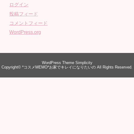
ログイン
投稿フィード
コメントフィード
WordPress.org
WordPress Theme
Simplicity
Copyright©
*コスメMEMO*お家でキレイになりたいの
All Rights Reserved.