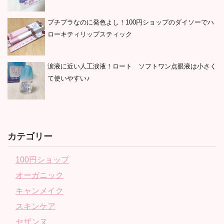
プチプラなのに発色よし！100円ショップのダイソーでハ
ローキティリップスティック
涙液に近い人工涙液！ロート ソフトワン点眼液は小さく
て使いやすい♪
カテゴリー
100円ショップ
オーガニック
キャンメイク
スキンケア
セザンヌ