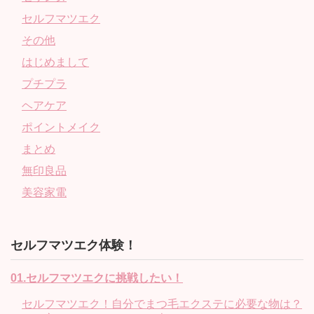
セルフマツエク
その他
はじめまして
プチプラ
ヘアケア
ポイントメイク
まとめ
無印良品
美容家電
セルフマツエク体験！
01.セルフマツエクに挑戦したい！
セルフマツエク！自分でまつ毛エクステに必要な物は？