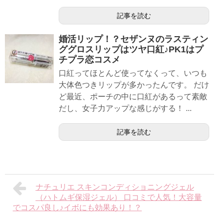
記事を読む
婚活リップ！？セザンヌのラスティン
ググロスリップはツヤ口紅♪PK1はプ
チプラ恋コスメ
口紅ってほとんど使ってなくって、いつも
大体色つきリップが多かったんです。 だけ
ど最近、ポーチの中に口紅があるって素敵
だし、女子力アップな感じがする！ ...
記事を読む
ナチュリエ スキンコンディショニングジェル
（ハトムギ保湿ジェル） 口コミで人気！大容量
でコスパ良し♪イボにも効果あり！？