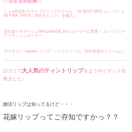
おすすめ記事
ミュゼKATE-ケイト- CCリップクリーム 01 BEAT RED（レッド）と
05 PINK TRICK（薄付きピンク）を購入♪
資生堂マキアージュ(MAQuillAGE )のビューラーに変更！ エッジフリー
アイラッシュカーラー
ヴァセリン -Vaselin リップ・ハンドクリーム・顔や全身のクリームに♪
大人気のティントリップ
口コミで
をようやくゲット出
来ました♪
婚活リップは知ってるけど・・・
花嫁リップってご存知ですかっ？？