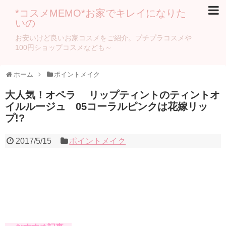
*コスメMEMO*お家でキレイになりた
いの
お安いけど良いお家コスメをご紹介。プチプラコスメや
100円ショップコスメなども～
ホーム
ポイントメイク
大人気！オペラ リップティントのティントオ
イルルージュ 05コーラルピンクは花嫁リッ
プ!?
2017/5/15
ポイントメイク