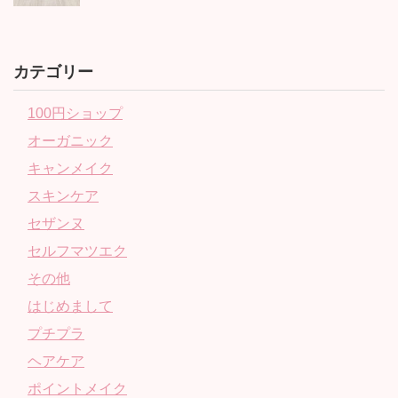
カテゴリー
100円ショップ
オーガニック
キャンメイク
スキンケア
セザンヌ
セルフマツエク
その他
はじめまして
プチプラ
ヘアケア
ポイントメイク