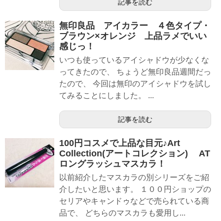
記事を読む
無印良品 アイカラー ４色タイプ・
ブラウン×オレンジ 上品ラメでいい
感じっ！
いつも使っているアイシャドウが少なくな
ってきたので、 ちょうど無印良品週間だっ
たので、 今回は無印のアイシャドウを試し
てみることにしました。 ...
記事を読む
100円コスメで上品な目元♪Art
Collection(アートコレクション) AT
ロングラッシュマスカラ！
以前紹介したマスカラの別シリーズをご紹
介したいと思います。 １００円ショップの
セリアやキャンドゥなどで売られている商
品で、 どちらのマスカラも愛用し...