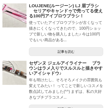
LOUJENE(ルージーン) LJ 眉ブラシ
セリアやキャンドゥで売ってる使え
る100円アイブロウブラシ！
使っていたアイブロウブラシが古くなって
描きにくくなってきたので、100円ショッ
プで新しい物を購入しました♪ 今は100円
でもいい商品がある...
記事を読む
セザンヌ ジェルアイライナー ブラ
ウンはラメ入りでスルスルと描きやす
いアイシャドウ♪
年も明けたし、そろそろメイクの雰囲気も
変えてみたい！ ってことで新しいコスメを
数点試してみました(^^) まずは、私の大好
きなプチプラコスメ...