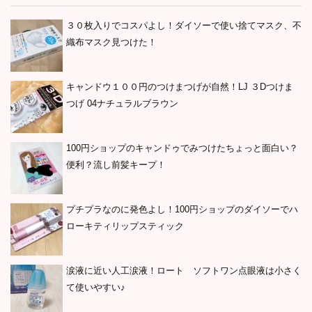
３０枚入りでコスパよし！ダイソーで使い捨てマスク、不
織布マスク見つけた！
キャンドウ１００円のつけまつげが自然！LJ ３Dつけま
つげ 04ナチュラルブラウン
100円ショップのキャンドゥでみつけたちょっと面白い？
便利？流し前髪キープ！
プチプラなのに発色よし！100円ショップのダイソーでハ
ローキティリップスティック
涙液に近い人工涙液！ロート ソフトワン点眼液は小さく
て使いやすい♪