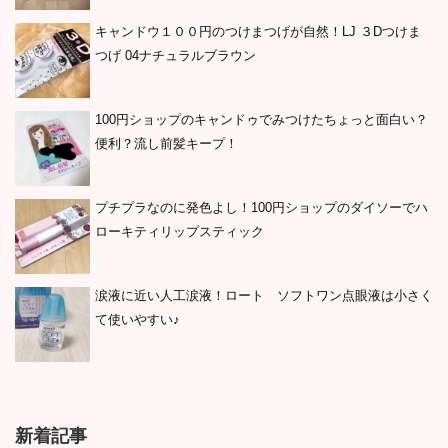
キャンドウ１００円のつけまつげが自然！LJ ３Dつけま
つげ 04ナチュラルブラウン
100円ショップのキャンドゥでみつけたちょっと面白い？
便利？流し前髪キープ！
プチプラなのに発色よし！100円ショップのダイソーでハ
ローキティリップスティック
涙液に近い人工涙液！ロート ソフトワン点眼液は小さく
て使いやすい♪
新着記事