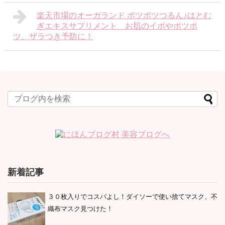
楽天市場のオーガランド ポツポツつるん♪はとむ
ぎエキスサプリメント お肌のイボやポツポ
ツ、ザラつき予防に！
新着記事
３０枚入りでコスパよし！ダイソーで使い捨てマスク、不
織布マスク見つけた！