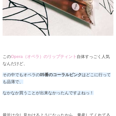
この
Opera（オペラ）のリップティント
自体すっごく人気
なんだけど、
その中でもオペラの
05番のコーラルピンク
はどこに行って
も品薄で、
なかなか買うことが出来なかったんですよねっ！
最近は少し見かけるようになったから、量産してくれてる