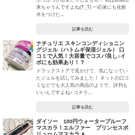
来ちゃうんですよね(T_T) 一応体にも化粧
水をつけた...
記事を読む
ナチュリエ スキンコンディショニン
グジェル（ハトムギ保湿ジェル） 口
コミで人気！大容量でコスパ良し♪イ
ボにも効果あり！？
ドラックストアで見かけて、気になってい
たジェルを試してみました！ ネットの口コ
ミなどでも大人気の商品のようで、評判も
いいんですよね♪ コチラ...
記事を読む
ダイソー 100円ウォータープルーフ
マスカラ！エルファー プリンセスボ
リュームマスカラ A