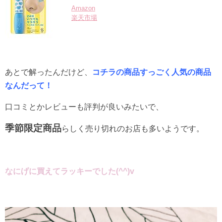
Amazon
楽天市場
あとで解ったんだけど、
コチラの商品すっごく人気の商品
なんだって！
口コミとかレビューも評判が良いみたいで、
季節限定商品
らしく売り切れのお店も多いようです。
なにげに買えてラッキーでした(^^)v