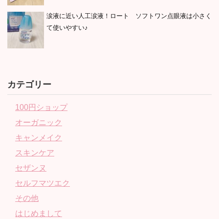
涙液に近い人工涙液！ロート ソフトワン点眼液は小さく
て使いやすい♪
カテゴリー
100円ショップ
オーガニック
キャンメイク
スキンケア
セザンヌ
セルフマツエク
その他
はじめまして