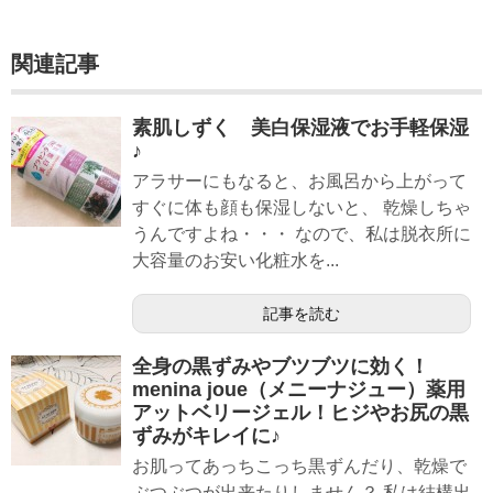
関連記事
素肌しずく 美白保湿液でお手軽保湿
♪
アラサーにもなると、お風呂から上がって
すぐに体も顔も保湿しないと、 乾燥しちゃ
うんですよね・・・ なので、私は脱衣所に
大容量のお安い化粧水を...
記事を読む
全身の黒ずみやブツブツに効く！
menina joue（メニーナジュー）薬用
アットベリージェル！ヒジやお尻の黒
ずみがキレイに♪
お肌ってあっちこっち黒ずんだり、乾燥で
ぶつぶつが出来たりしません？ 私は結構出