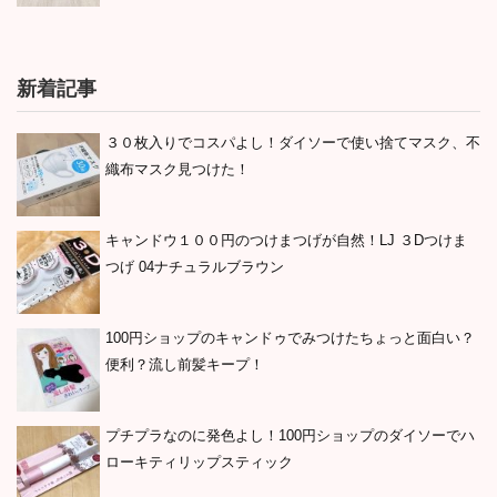
新着記事
３０枚入りでコスパよし！ダイソーで使い捨てマスク、不
織布マスク見つけた！
キャンドウ１００円のつけまつげが自然！LJ ３Dつけま
つげ 04ナチュラルブラウン
100円ショップのキャンドゥでみつけたちょっと面白い？
便利？流し前髪キープ！
プチプラなのに発色よし！100円ショップのダイソーでハ
ローキティリップスティック