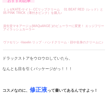
おすすめ記事
ミュゼKATE-ケイト- CCリップクリーム 01 BEAT RED（レッド）と
05 PINK TRICK（薄付きピンク）を購入♪
資生堂マキアージュ(MAQuillAGE )のビューラーに変更！ エッジフリー
アイラッシュカーラー
ヴァセリン -Vaselin リップ・ハンドクリーム・顔や全身のクリームに♪
ドラックストアをウロウロしていたら、
なんとも目を引くパッケージがっ！！！
修正液
コスメなのに、
って書いてあるんですよっ！