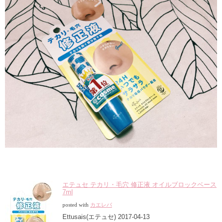
エテュセ テカリ・毛穴 修正液 オイルブロックベース
7ml
posted with
カエレバ
Ettusais(エテュセ) 2017-04-13