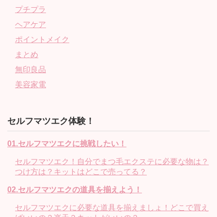
プチプラ
ヘアケア
ポイントメイク
まとめ
無印良品
美容家電
セルフマツエク体験！
01.セルフマツエクに挑戦したい！
セルフマツエク！自分でまつ毛エクステに必要な物は？
つけ方は？キットはどこで売ってる？
02.セルフマツエクの道具を揃えよう！
セルフマツエクに必要な道具を揃えましょ！どこで買え