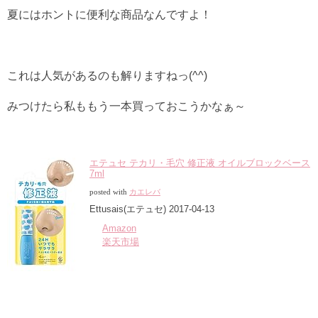
夏にはホントに便利な商品なんですよ！
これは人気があるのも解りますねっ(^^)
みつけたら私ももう一本買っておこうかなぁ～
エテュセ テカリ・毛穴 修正液 オイルブロックベース
7ml
posted with
カエレバ
Ettusais(エテュセ) 2017-04-13
Amazon
楽天市場