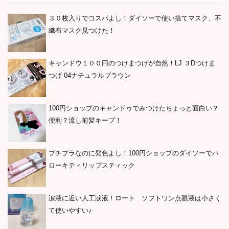
３０枚入りでコスパよし！ダイソーで使い捨てマスク、不
織布マスク見つけた！
キャンドウ１００円のつけまつげが自然！LJ ３Dつけま
つげ 04ナチュラルブラウン
100円ショップのキャンドゥでみつけたちょっと面白い？
便利？流し前髪キープ！
プチプラなのに発色よし！100円ショップのダイソーでハ
ローキティリップスティック
涙液に近い人工涙液！ロート ソフトワン点眼液は小さく
て使いやすい♪