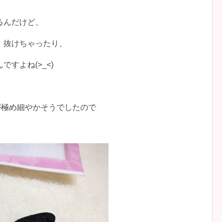
るんだけど、
、抜けちゃったり、
すよね(>_<)
が極め細やかそうでしたので