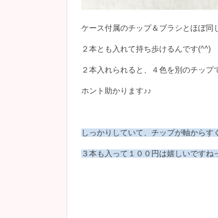
ケース付属のチップ＆ブラシとほぼ同
２本とも入れて持ち歩けるんです(^^)
２本入れられると、４色を別のチップ
ホント助かります♪♪
しっかりしていて、チップが軸からす
３本も入って１００円は嬉しいですね