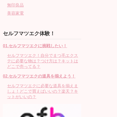
無印良品
美容家電
セルフマツエク体験！
01.セルフマツエクに挑戦したい！
セルフマツエク！自分でまつ毛エクス
テに必要な物は？つけ方は？キットは
どこで売ってる？
02.セルフマツエクの道具を揃えよう！
セルフマツエクに必要な道具を揃えま
しょ！どこで買えばいいの？楽天？キ
ットがいいの？