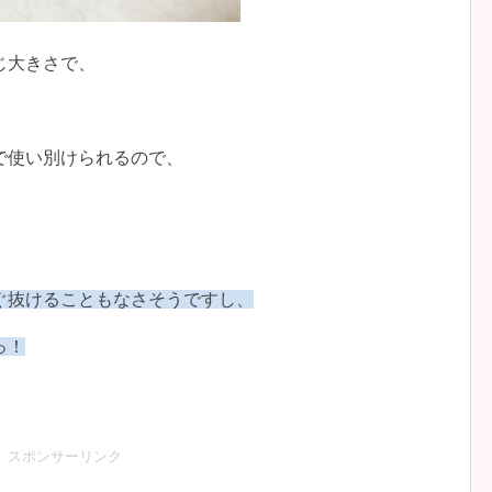
じ大きさで、
で使い別けられるので、
ぐ抜けることもなさそうですし、
っ！
スポンサーリンク