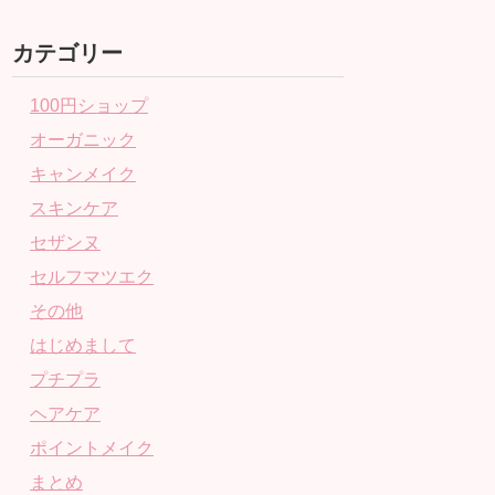
カテゴリー
100円ショップ
オーガニック
キャンメイク
スキンケア
セザンヌ
セルフマツエク
その他
はじめまして
プチプラ
ヘアケア
ポイントメイク
まとめ