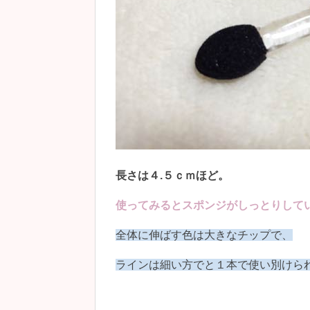
長さは４.５ｃｍほど。
使ってみるとスポンジがしっとりして
全体に伸ばす色は大きなチップで、
ラインは細い方でと１本で使い別けられる