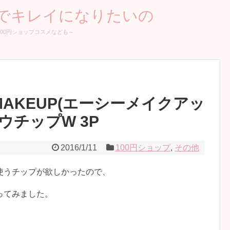
家でキレイになりたいの
00円ショップコスメなども～
MAKEUP(エーシーメイクアッ
ウチップW 3P
2016/1/11
100円ショップ
,
その他
使うチップが欲しかったので、
ってみました。