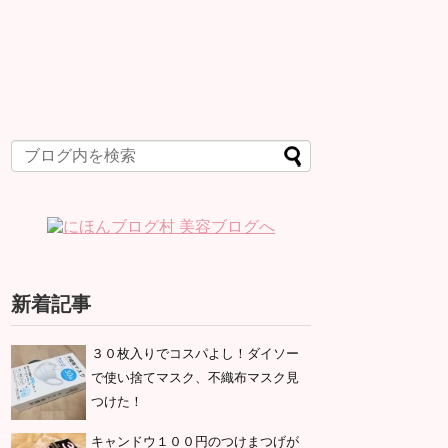
新着記事
３０枚入りでコスパよし！ダイソー
で使い捨てマスク、不織布マスク見
つけた！
キャンドウ１００円のつけまつげが