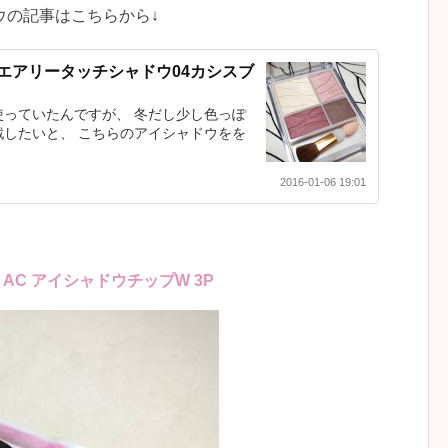
ウの記事はこちらから↓
エアリータッチシャドウ04カシスブ
っていたんですが、 冬だし少し色っぽ
したいと、 こちらのアイシャドウをを
2016-01-06 19:01
 AC アイシャドウチップW 3P