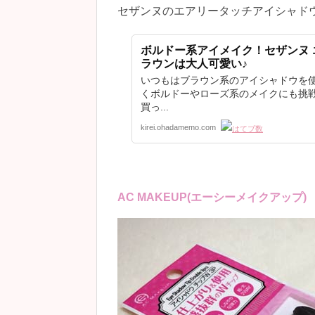
セザンヌのエアリータッチアイシャド
ボルドー系アイメイク！セザンヌ 
ラウンは大人可愛い♪
いつもはブラウン系のアイシャドウを使
くボルドーやローズ系のメイクにも挑戦
買っ...
kirei.ohadamemo.com
AC MAKEUP(エーシーメイクアップ)