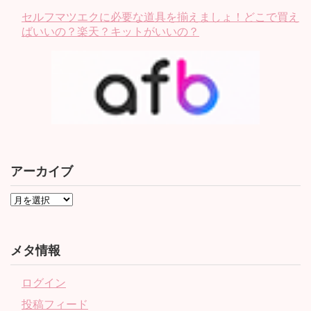
セルフマツエクに必要な道具を揃えましょ！どこで買え
ばいいの？楽天？キットがいいの？
アーカイブ
メタ情報
ログイン
投稿フィード