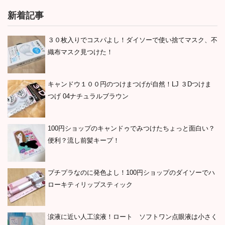
新着記事
３０枚入りでコスパよし！ダイソーで使い捨てマスク、不
織布マスク見つけた！
キャンドウ１００円のつけまつげが自然！LJ ３Dつけま
つげ 04ナチュラルブラウン
100円ショップのキャンドゥでみつけたちょっと面白い？
便利？流し前髪キープ！
プチプラなのに発色よし！100円ショップのダイソーでハ
ローキティリップスティック
涙液に近い人工涙液！ロート ソフトワン点眼液は小さく