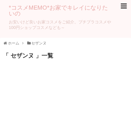
*コスメMEMO*お家でキレイになりた
いの
お安いけど良いお家コスメをご紹介。プチプラコスメや
100円ショップコスメなども～
ホーム
セザンヌ
「 セザンヌ 」一覧