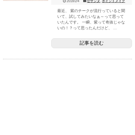
2018/2/4
セザンヌ
,
ポイントメイク
最近、 紫のチークが流行っていると聞
いて、試してみたいなぁ～って思って
いたんです。 一瞬、紫って奇抜じゃな
いの！？って思ったんだけど、 ...
記事を読む