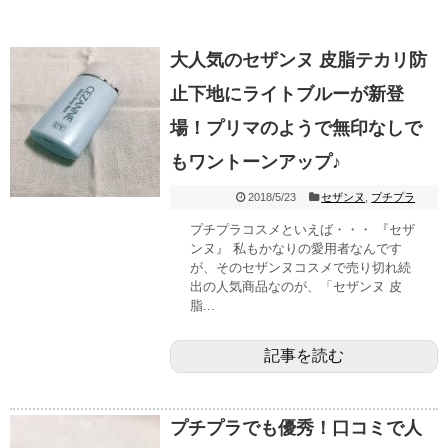
大人気のセザンヌ 皮脂テカリ防
止下地にライトブルーが新登
場！プリマのようで無印なしで
もワントーンアップ♪
2018/5/23
セザンヌ
,
プチプラ
プチプラコスメといえば・・・ 『セザ
ンヌ』 私もかなりの愛用者なんです
が、そのセザンヌコスメで売り切れ続
出の人気商品なのが、「セザンヌ 皮
脂...
記事を読む
プチプラでも優秀！口コミで人