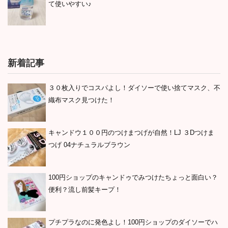
て使いやすい♪
新着記事
３０枚入りでコスパよし！ダイソーで使い捨てマスク、不
織布マスク見つけた！
キャンドウ１００円のつけまつげが自然！LJ ３Dつけま
つげ 04ナチュラルブラウン
100円ショップのキャンドゥでみつけたちょっと面白い？
便利？流し前髪キープ！
プチプラなのに発色よし！100円ショップのダイソーでハ