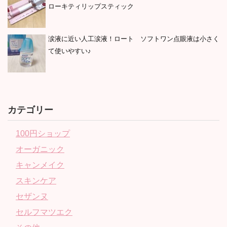
ローキティリップスティック
涙液に近い人工涙液！ロート ソフトワン点眼液は小さく
て使いやすい♪
カテゴリー
100円ショップ
オーガニック
キャンメイク
スキンケア
セザンヌ
セルフマツエク