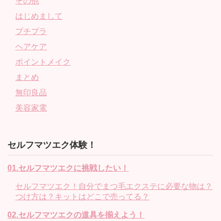
その他
はじめまして
プチプラ
ヘアケア
ポイントメイク
まとめ
無印良品
美容家電
セルフマツエク体験！
01.セルフマツエクに挑戦したい！
セルフマツエク！自分でまつ毛エクステに必要な物は？
つけ方は？キットはどこで売ってる？
02.セルフマツエクの道具を揃えよう！