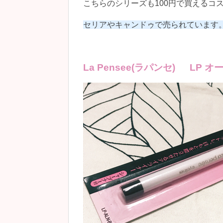
こちらのシリーズも100円で買えるコ
セリアやキャンドゥで売られています
La Pensee(ラパンセ) L