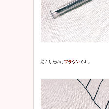
購入したのは
ブラウン
です。