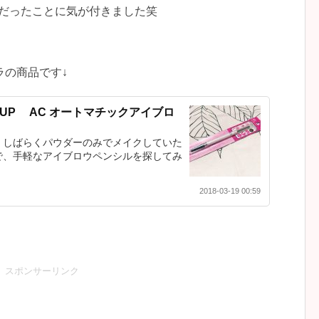
だったことに気が付きました笑
ラの商品です↓
EUP AC オートマチックアイブロ
、しばらくパウダーのみでメイクしていた
で、手軽なアイブロウペンシルを探してみ
2018-03-19 00:59
スポンサーリンク