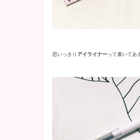
思いっきり
アイライナー
って書いてあ