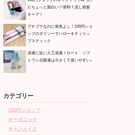
たちょっと面白い？便利？流し前髪
キープ！
プチプラなのに発色よし！100円ショ
ップのダイソーでハローキティリッ
プスティック
涙液に近い人工涙液！ロート ソフ
トワン点眼液は小さくて使いやすい♪
カテゴリー
100円ショップ
オーガニック
キャンメイク