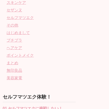
スキンケア
セザンヌ
セルフマツエク
その他
はじめまして
プチプラ
ヘアケア
ポイントメイク
まとめ
無印良品
美容家電
セルフマツエク体験！
01.セルフマツエクに挑戦したい！