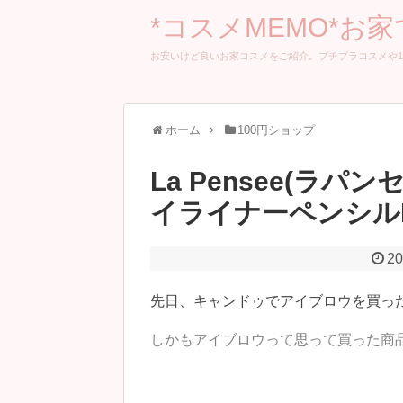
*コスメMEMO*お
お安いけど良いお家コスメをご紹介。プチプラコスメや1
ホーム
100円ショップ
La Pensee(ラ
イライナーペンシルN
20
先日、キャンドゥでアイブロウを買っ
しかもアイブロウって思って買った商