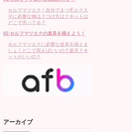
セルフマツエク！自分でまつ毛エクス
テに必要な物は？つけ方は？キットは
どこで売ってる？
02.セルフマツエクの道具を揃えよう！
セルフマツエクに必要な道具を揃えま
しょ！どこで買えばいいの？楽天？キ
ットがいいの？
アーカイブ