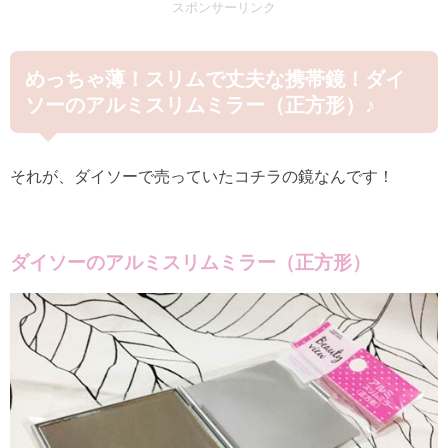
スポンサーリンク
めっちゃ薄！スリムで丈夫な携帯鏡！ダイ
ソーのアルミスリムミラー（正方形）♪
それが、ダイソーで売っていたコチラの鏡なんです！
ダイソーのアルミスリムミラー（正方形）