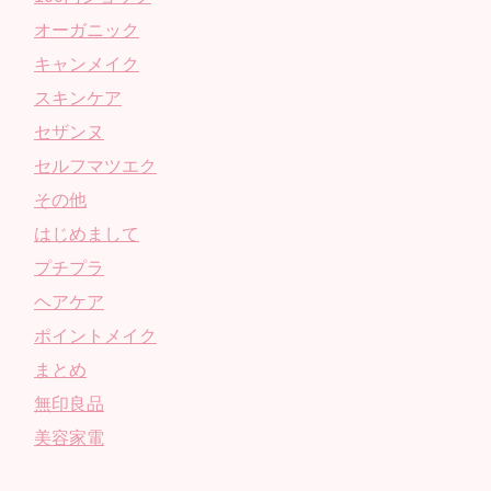
オーガニック
キャンメイク
スキンケア
セザンヌ
セルフマツエク
その他
はじめまして
プチプラ
ヘアケア
ポイントメイク
まとめ
無印良品
美容家電