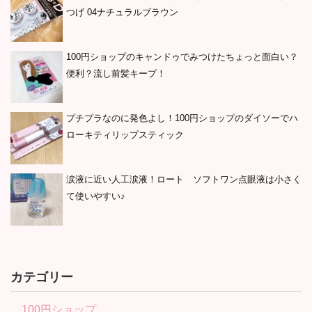
つげ 04ナチュラルブラウン
100円ショップのキャンドゥでみつけたちょっと面白い？
便利？流し前髪キープ！
プチプラなのに発色よし！100円ショップのダイソーでハ
ローキティリップスティック
涙液に近い人工涙液！ロート ソフトワン点眼液は小さく
て使いやすい♪
カテゴリー
100円ショップ