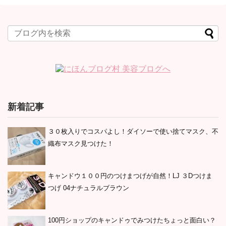
新着記事
３０枚入りでコスパよし！ダイソーで使い捨てマスク、不
織布マスク見つけた！
キャンドウ１００円のつけまつげが自然！LJ ３Dつけま
つげ 04ナチュラルブラウン
100円ショップのキャンドゥでみつけたちょっと面白い？