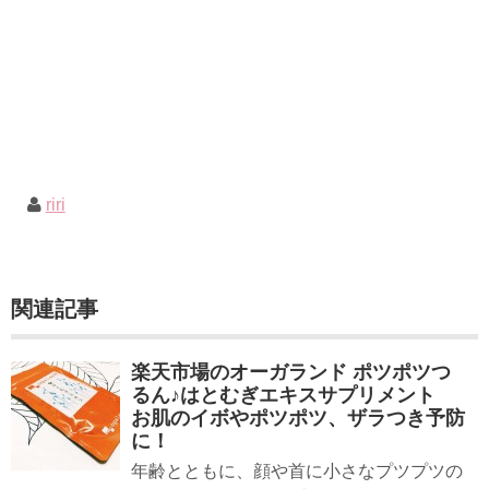
riri
関連記事
楽天市場のオーガランド ポツポツつ
るん♪はとむぎエキスサプリメント
お肌のイボやポツポツ、ザラつき予防
に！
年齢とともに、顔や首に小さなプツプツの