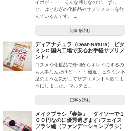
イボが・・・ そんな感じなので、 ずっ
と、はとむぎの化粧品やサプリメントを飲
んでいるんです。 ...
記事を読む
ディアナチュラ（Dear-Natura） ビタ
ミンC 国内工場で安心お手軽サプリメ
ント♪
コスメや化粧品で外側からキレイにするの
も大事なんだけど・・・ 最近、ビタミン不
足のような気がしてサプリメントを飲むよ
うにしました。 マルチビ...
記事を読む
メイクブラシ『春姫』 ダイソーで１
００円なのに優秀過ぎます♪フェイス
ブラシ編（ファンデーションブラシ）