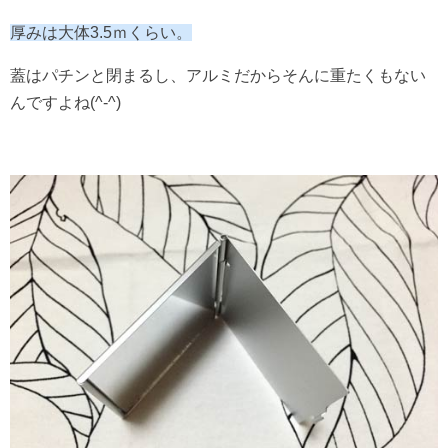
厚みは大体3.5ｍくらい。
蓋はパチンと閉まるし、アルミだからそんに重たくもない
んですよね(^-^)