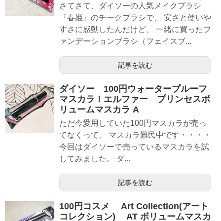
さてさて、ダイソーの人気メイクブラシ
『春姫』のチークブラシで、 安さと使いや
すさに感動したんだけど、 一緒に買ったフ
ァンデーションブラシ（フェイスブ...
記事を読む
ダイソー 100円ウォータープルーフ
マスカラ！エルファー プリンセスボ
リュームマスカラ A
ただ今愛用していた100円マスカラが売っ
てなくって、 マスカラ難民中です・・・・
今回はダイソーで売っているマスカラを試
してみました。 ダ...
記事を読む
100円コスメ Art Collection(アート
コレクション) AT ボリュームマスカ