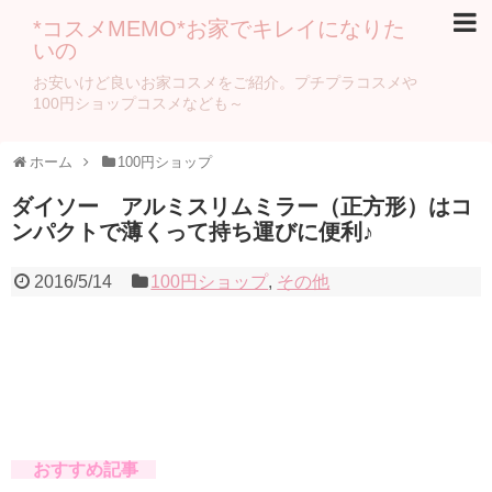
*コスメMEMO*お家でキレイになりた
いの
お安いけど良いお家コスメをご紹介。プチプラコスメや
100円ショップコスメなども～
ホーム
100円ショップ
ダイソー アルミスリムミラー（正方形）はコ
ンパクトで薄くって持ち運びに便利♪
2016/5/14
100円ショップ
,
その他
おすすめ記事