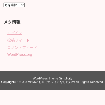
メタ情報
ログイン
投稿フィード
コメントフィード
WordPress.org
WordPress Theme
Simplicity
Copyright©
*コスメMEMO*お家でキレイになりたいの
All Rights Reserved.