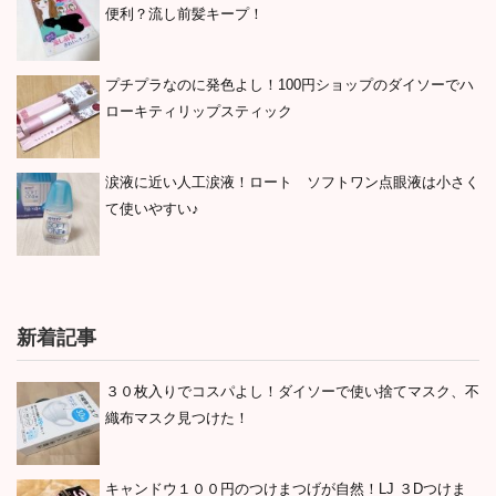
便利？流し前髪キープ！
プチプラなのに発色よし！100円ショップのダイソーでハ
ローキティリップスティック
涙液に近い人工涙液！ロート ソフトワン点眼液は小さく
て使いやすい♪
新着記事
３０枚入りでコスパよし！ダイソーで使い捨てマスク、不
織布マスク見つけた！
キャンドウ１００円のつけまつげが自然！LJ ３Dつけま