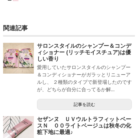
関連記事
サロンスタイルのシャンプー＆コンデ
ィショナー (リッチモイスチュア)は優
しい香り
愛用していたサロンスタイルのシャンプー
＆コンディショナーがガラッとリニューア
ルし、 ２種類のタイプで新登場したのです
が、どちらが自分に合ってるか解...
記事を読む
セザンヌ ＵＶウルトラフィットベー
スＮ ００ライトベージュは秋冬の化
粧下地に最適♪