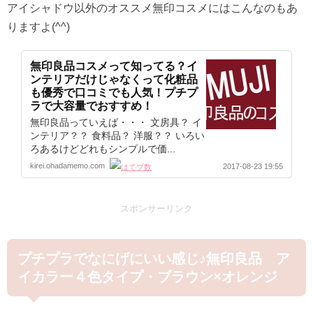
アイシャドウ以外のオススメ無印コスメにはこんなのもあ
りますよ(^^)
無印良品コスメって知ってる？イ
ンテリアだけじゃなくって化粧品
も優秀で口コミでも人気！プチプ
ラで大容量でおすすめ！
無印良品っていえば・・・ 文房具？ イ
ンテリア？？ 食料品？ 洋服？？ いろい
ろあるけどどれもシンプルで価...
kirei.ohadamemo.com
2017-08-23 19:55
スポンサーリンク
プチプラでなにげにいい感じ♪無印良品 ア
イカラー４色タイプ・ブラウン×オレンジ