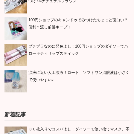
つげ 04ナチュラルブラウン
100円ショップのキャンドゥでみつけたちょっと面白い？
便利？流し前髪キープ！
プチプラなのに発色よし！100円ショップのダイソーでハ
ローキティリップスティック
涙液に近い人工涙液！ロート ソフトワン点眼液は小さく
て使いやすい♪
新着記事
３０枚入りでコスパよし！ダイソーで使い捨てマスク、不