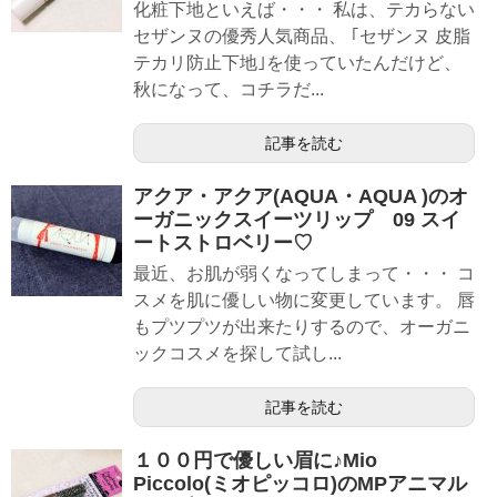
化粧下地といえば・・・ 私は、テカらない
セザンヌの優秀人気商品、 ｢セザンヌ 皮脂
テカリ防止下地｣を使っていたんだけど、
秋になって、コチラだ...
記事を読む
アクア・アクア(AQUA・AQUA )のオ
ーガニックスイーツリップ 09 スイ
ートストロベリー♡
最近、お肌が弱くなってしまって・・・ コ
スメを肌に優しい物に変更しています。 唇
もプツプツが出来たりするので、オーガニ
ックコスメを探して試し...
記事を読む
１００円で優しい眉に♪Mio
Piccolo(ミオピッコロ)のMPアニマル