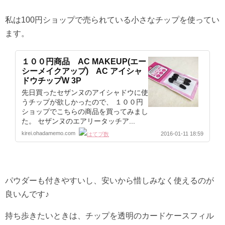
私は100円ショップで売られている小さなチップを使ってい
ます。
１００円商品 AC MAKEUP(エー
シーメイクアップ) AC アイシャ
ドウチップW 3P
先日買ったセザンヌのアイシャドウに使
うチップが欲しかったので、 １００円
ショップでこちらの商品を買ってみまし
た。 セザンヌのエアリータッチア...
kirei.ohadamemo.com
2016-01-11 18:59
パウダーも付きやすいし、安いから惜しみなく使えるのが
良いんです♪
持ち歩きたいときは、チップを透明のカードケースフィル