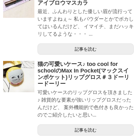
アイブロウマスカラ
最近、ふんわりとした優しい眉が流行って
いますよねぇ～ 私もパウダーとかでボカし
てはいるんだけど、 イマイチ、まだハッキ
リしてるような・・・ ...
記事を読む
猫の可愛いケース♪ too cool for
schoolのMax In Pocket(マックスイ
ンポケット)リップグロス＃３ドーリ
ードーリー
可愛いケースのリップグロスを頂きました
♪ 雑貨的な要素が強いリップグロスだった
んだけど、 案外機能的で色付きも良かった
のでご紹介したいと思い...
記事を読む