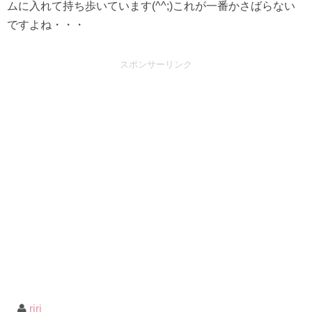
ムに入れて持ち歩いています(^^;)これが一番かさばらない
ですよね・・・
スポンサーリンク
riri