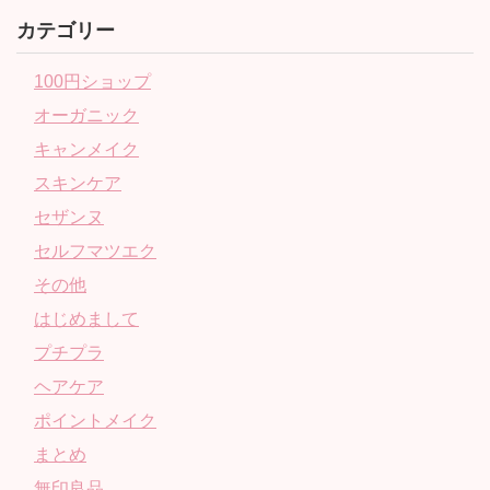
カテゴリー
100円ショップ
オーガニック
キャンメイク
スキンケア
セザンヌ
セルフマツエク
その他
はじめまして
プチプラ
ヘアケア
ポイントメイク
まとめ
無印良品