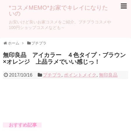
*コスメMEMO*お家でキレイになりた
いの
お安いけど良いお家コスメをご紹介。プチプラコスメや
100円ショップコスメなども～
ホーム
プチプラ
無印良品 アイカラー ４色タイプ・ブラウン
×オレンジ 上品ラメでいい感じっ！
2017/10/16
プチプラ
,
ポイントメイク
,
無印良品
おすすめ記事