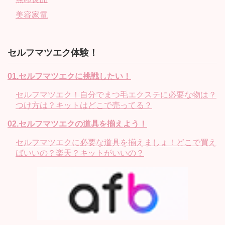
美容家電
セルフマツエク体験！
01.セルフマツエクに挑戦したい！
セルフマツエク！自分でまつ毛エクステに必要な物は？
つけ方は？キットはどこで売ってる？
02.セルフマツエクの道具を揃えよう！
セルフマツエクに必要な道具を揃えましょ！どこで買え
ばいいの？楽天？キットがいいの？