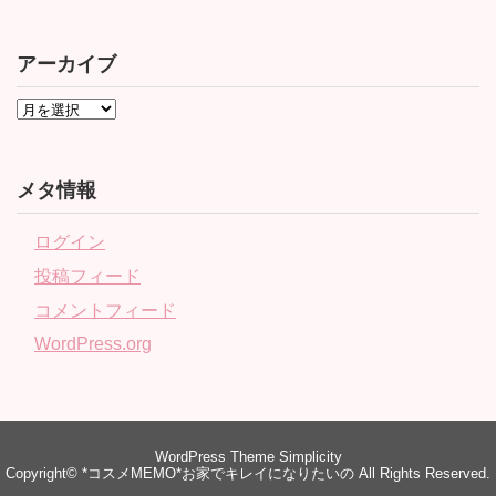
アーカイブ
メタ情報
ログイン
投稿フィード
コメントフィード
WordPress.org
WordPress Theme
Simplicity
Copyright©
*コスメMEMO*お家でキレイになりたいの
All Rights Reserved.