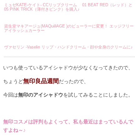
ミュゼKATE-ケイト- CCリップクリーム 01 BEAT RED（レッド）と
05 PINK TRICK（薄付きピンク）を購入♪
資生堂マキアージュ(MAQuillAGE )のビューラーに変更！ エッジフリー
アイラッシュカーラー
ヴァセリン -Vaselin リップ・ハンドクリーム・顔や全身のクリームに♪
いつも使っているアイシャドウが少なくなってきたので、
無印良品週間
ちょうど
だったので、
今回は
無印のアイシャドウ
を試してみることにしました。
無印コスメは評判もよくって、私も最近はまっているんで
すよね～♪