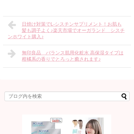
日焼け対策でL-シスチンサプリメント！お肌も
髪も調子よく♪楽天市場でオーガランド シスチ
ンホワイト購入♪
無印良品 バランス肌用化粧水 高保湿タイプは
柑橘系の香りでとろっと癒されます♪