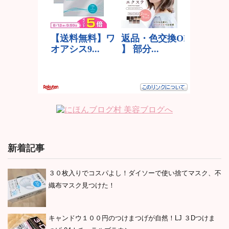
新着記事
３０枚入りでコスパよし！ダイソーで使い捨てマスク、不
織布マスク見つけた！
キャンドウ１００円のつけまつげが自然！LJ ３Dつけま