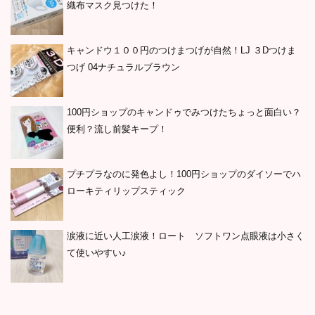
織布マスク見つけた！
キャンドウ１００円のつけまつげが自然！LJ ３Dつけま
つげ 04ナチュラルブラウン
100円ショップのキャンドゥでみつけたちょっと面白い？
便利？流し前髪キープ！
プチプラなのに発色よし！100円ショップのダイソーでハ
ローキティリップスティック
涙液に近い人工涙液！ロート ソフトワン点眼液は小さく
て使いやすい♪